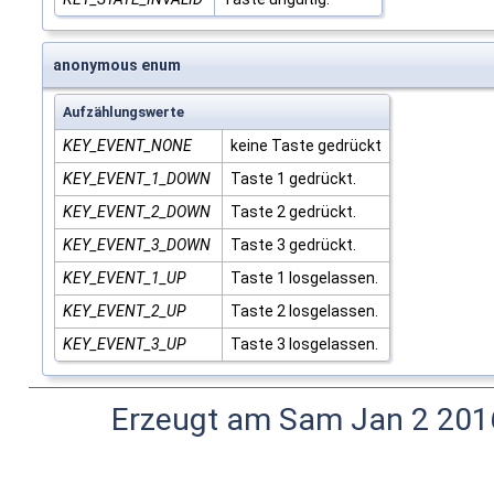
anonymous enum
Aufzählungswerte
KEY_EVENT_NONE
keine Taste gedrückt
KEY_EVENT_1_DOWN
Taste 1 gedrückt.
KEY_EVENT_2_DOWN
Taste 2 gedrückt.
KEY_EVENT_3_DOWN
Taste 3 gedrückt.
KEY_EVENT_1_UP
Taste 1 losgelassen.
KEY_EVENT_2_UP
Taste 2 losgelassen.
KEY_EVENT_3_UP
Taste 3 losgelassen.
Erzeugt am Sam Jan 2 2016