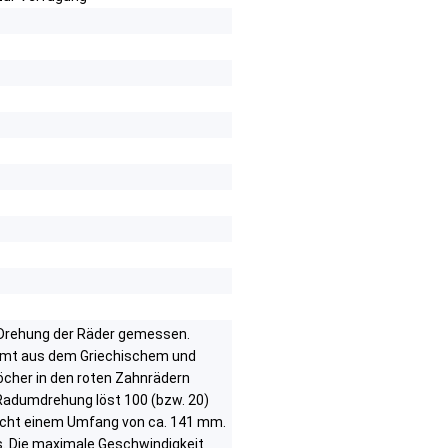
 Drehung der Räder gemessen.
mmt aus dem Griechischem und
cher in den roten Zahnrädern
Radumdrehung löst 100 (bzw. 20)
icht einem Umfang von ca. 141 mm.
. Die maximale Geschwindigkeit