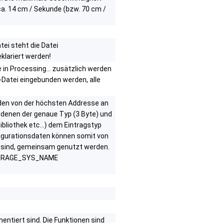
ca. 14 cm / Sekunde (bzw. 70 cm /
tei steht die Datei
eklariert werden!
 in Processing... zusätzlich werden
C-Datei eingebunden werden, alle
den von der höchsten Addresse an
 denen der genaue Typ (3 Byte) und
bliothek etc...) dem Eintragstyp
igurationsdaten können somit von
l sind, gemeinsam genutzt werden.
. STORAGE_SYS_NAME
entiert sind. Die Funktionen sind